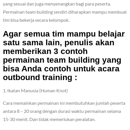
yang sesuai dan juga menyenangkan bagi para peserta.
Permainan team building sendiri diharapkan mampu membuat
tim bisa bekerja secara kelompok.
Agar semua tim mampu belajar
satu sama lain, penulis akan
memberikan 3 contoh
permainan team building yang
bisa Anda contoh untuk acara
outbound training :
1. Ikatan Manusia (Human Knot)
Cara memainkan permainan ini membutuhkan jumlah peserta
antara 8 – 20 orang dengan durasi waktu permainan selama
15-30 menit. Dan tidak memerlukan peralatan.