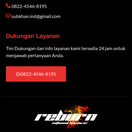
0822-4546-8195
subkhan.ind@gmail.com
Dukungan Layanan
Tim Dukungan dan info layanan kami tersedia 24 jam untuk
menjawab pertanyaan Anda.
0822-4546-8195