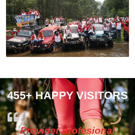
455+ HAPPY VISITORS
Provider profesional