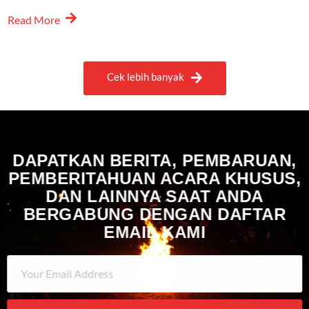
Read More
Cek lebih banyak
DAPATKAN BERITA, PEMBARUAN,
PEMBERITAHUAN ACARA KHUSUS,
DAN LAINNYA SAAT ANDA
BERGABUNG DENGAN DAFTAR
EMAIL KAMI