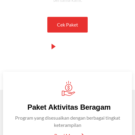
bersama kami.
Cek Paket
Watch Intro
Paket Aktivitas Beragam
Program yang disesuaikan dengan berbagai tingkat
keterampilan