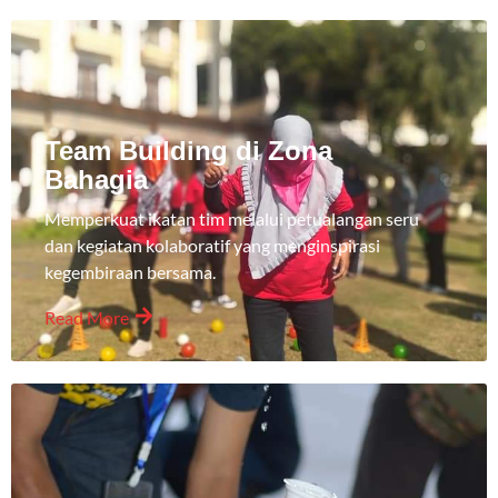
Team Building di Zona
Bahagia
Memperkuat ikatan tim melalui petualangan seru
dan kegiatan kolaboratif yang menginspirasi
kegembiraan bersama.
Read More