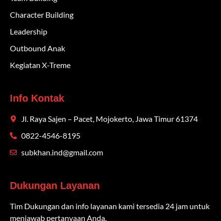
Character Building
Leadership
Outbound Anak
Kegiatan X-Treme
Info Kontak
Jl. Raya Sajen – Pacet, Mojokerto, Jawa Timur 61374
0822-4546-8195
subkhan.ind@gmail.com
Dukungan Layanan
Tim Dukungan dan info layanan kami tersedia 24 jam untuk
menjawab pertanyaan Anda.