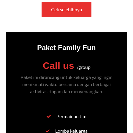
Cek selebihnya
Paket Family Fun
Call us
/group
Paket ini dirancang untuk keluarga yang ingin
menikmati waktu bersama dengan berbagai
aktivitas ringan dan menyenangkan.
Permainan tim
Lomba keluarga