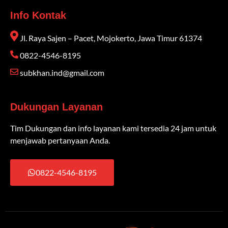
Info Kontak
Jl. Raya Sajen – Pacet, Mojokerto, Jawa Timur 61374
0822-4546-8195
subkhan.ind@gmail.com
Dukungan Layanan
Tim Dukungan dan info layanan kami tersedia 24 jam untuk
menjawab pertanyaan Anda.
0822-4546-8195