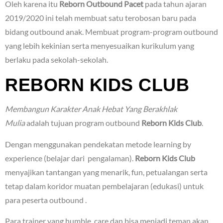
Oleh karena itu
Reborn Outbound Pacet
pada tahun ajaran
2019/2020 ini telah membuat satu terobosan baru pada
bidang outbound anak. Membuat program-program outbound
yang lebih kekinian serta menyesuaikan kurikulum yang
berlaku pada sekolah-sekolah.
REBORN KIDS CLUB
Membangun Karakter Anak Hebat Yang Berakhlak
Mulia
adalah tujuan program outbound
Reborn Kids Club
.
Dengan menggunakan pendekatan metode learning by
experience (belajar dari pengalaman).
Reborn Kids Club
menyajikan tantangan yang menarik, fun, petualangan serta
tetap dalam koridor muatan pembelajaran (edukasi) untuk
para peserta outbound .
Para trainer yang humble, care dan bisa menjadi teman akan